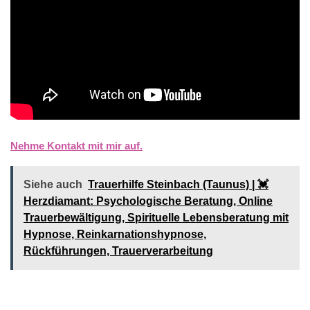
Nehme Kontakt mit mir auf.
Siehe auch
Trauerhilfe Steinbach (Taunus) | 💓️️
Herzdiamant: Psychologische Beratung, Online
Trauerbewältigung, Spirituelle Lebensberatung mit
Hypnose, Reinkarnationshypnose,
Rückführungen, Trauerverarbeitung