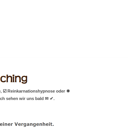
, ☑️ Reinkarnationshypnose oder ✹
ich sehen wir uns bald ✉ ✔.