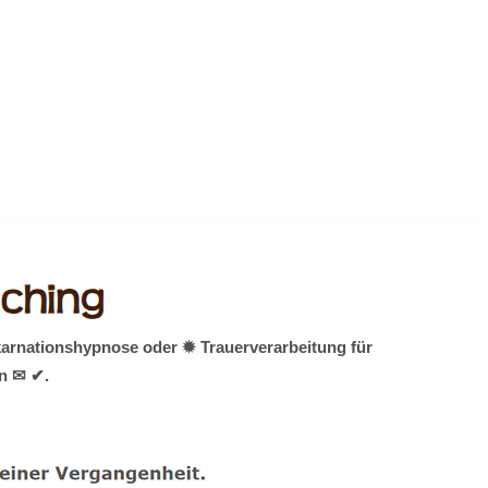
karnationshypnose oder ✹ Trauerverarbeitung für
en ✉ ✔.