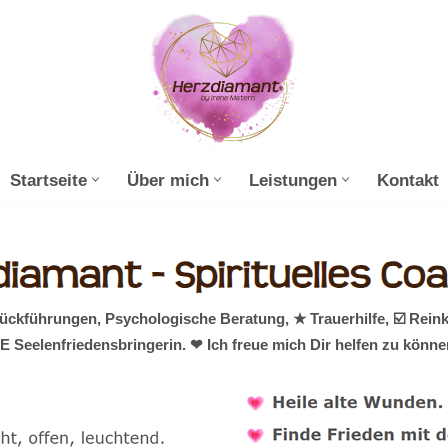
Startseite
Über mich
Leistungen
Kontakt
ückführungen, Psychologische Beratung, ★ Trauerhilfe, ☑️ Rein
E Seelenfriedensbringerin. ❤ Ich freue mich Dir helfen zu könn