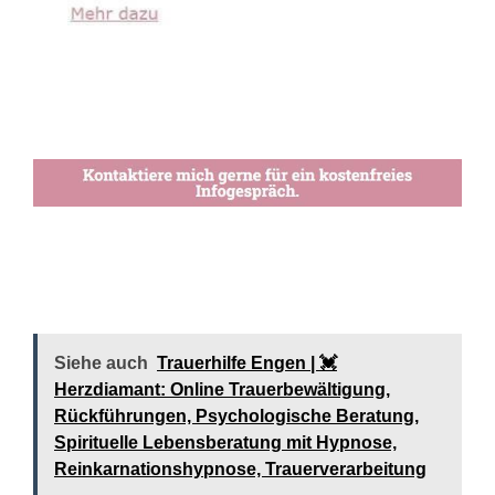
Siehe auch
Trauerhilfe Engen | 💓️️
Herzdiamant: Online Trauerbewältigung,
Rückführungen, Psychologische Beratung,
Spirituelle Lebensberatung mit Hypnose,
Reinkarnationshypnose, Trauerverarbeitung