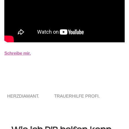
Schreibe mir.
HERZDIAMANT.
TRAUERHILFE PROFI.