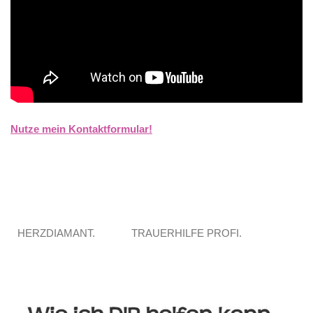
Nutze mein Kontaktformular!
HERZDIAMANT.
TRAUERHILFE PROFI.