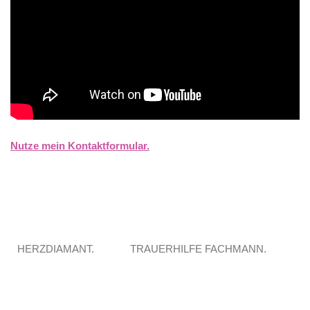
Nutze mein Kontaktformular.
HERZDIAMANT.
TRAUERHILFE FACHMANN.