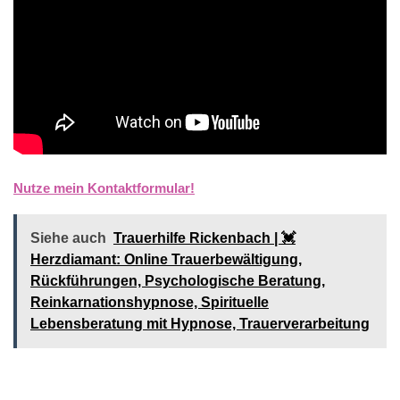
Nutze mein Kontaktformular!
Siehe auch
Trauerhilfe Rickenbach | 💓️️
Herzdiamant: Online Trauerbewältigung,
Rückführungen, Psychologische Beratung,
Reinkarnationshypnose, Spirituelle
Lebensberatung mit Hypnose, Trauerverarbeitung