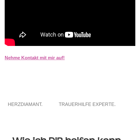
Nehme Kontakt mit mir auf!
HERZDIAMANT.
TRAUERHILFE EXPERTE.