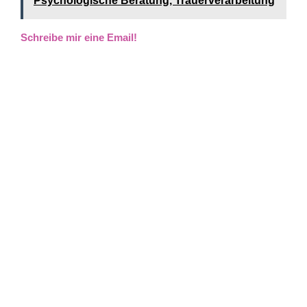
Psychologische Beratung, Trauerverarbeitung
Schreibe mir eine Email!