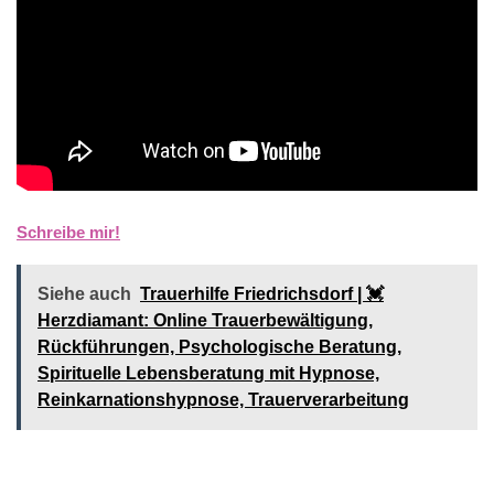
Schreibe mir!
Siehe auch
Trauerhilfe Friedrichsdorf | 💓️️
Herzdiamant: Online Trauerbewältigung,
Rückführungen, Psychologische Beratung,
Spirituelle Lebensberatung mit Hypnose,
Reinkarnationshypnose, Trauerverarbeitung