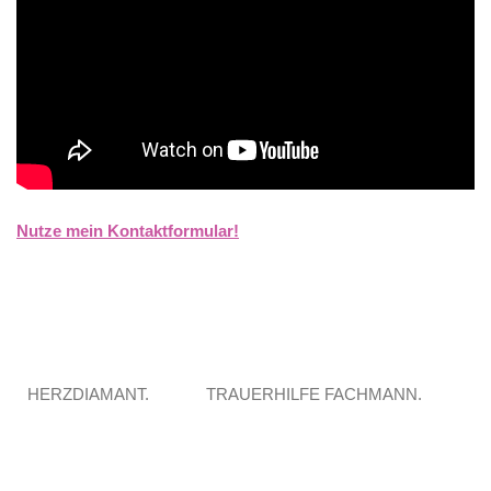
Nutze mein Kontaktformular!
HERZDIAMANT.
TRAUERHILFE FACHMANN.