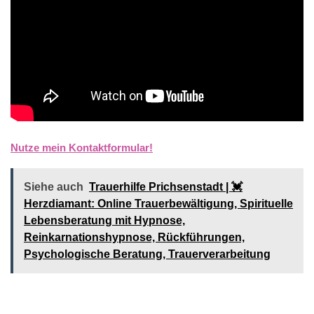
Nutze mein Kontaktformular!
Siehe auch
Trauerhilfe Prichsenstadt | 💓️️
Herzdiamant: Online Trauerbewältigung, Spirituelle
Lebensberatung mit Hypnose,
Reinkarnationshypnose, Rückführungen,
Psychologische Beratung, Trauerverarbeitung