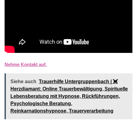
Nehme Kontakt auf.
Siehe auch
Trauerhilfe Untergruppenbach | 💓️️
Herzdiamant: Online Trauerbewältigung, Spirituelle
Lebensberatung mit Hypnose, Rückführungen,
Psychologische Beratung,
Reinkarnationshypnose, Trauerverarbeitung