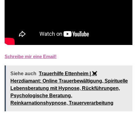
Schreibe mir eine Email!
Siehe auch
Trauerhilfe Ettenheim | 💓️️
Herzdiamant: Online Trauerbewältigung, Spirituelle
Lebensberatung mit Hypnose, Rückführungen,
Psychologische Beratung,
Reinkarnationshypnose, Trauerverarbeitung