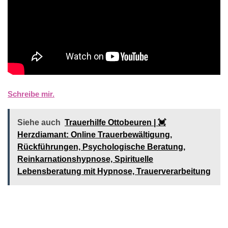
Schreibe mir.
Siehe auch
Trauerhilfe Ottobeuren | 💓️️
Herzdiamant: Online Trauerbewältigung,
Rückführungen, Psychologische Beratung,
Reinkarnationshypnose, Spirituelle
Lebensberatung mit Hypnose, Trauerverarbeitung