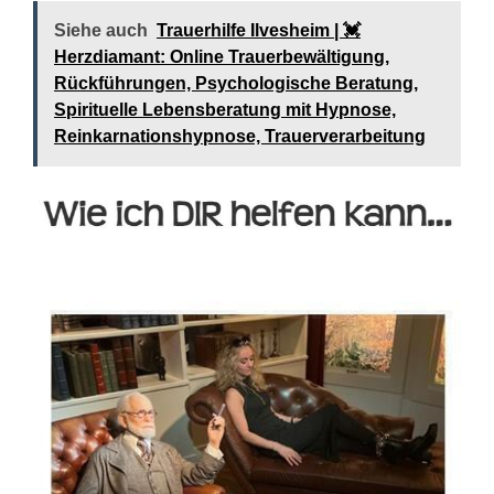
Siehe auch
Trauerhilfe Ilvesheim | 💓️️
Herzdiamant: Online Trauerbewältigung,
Rückführungen, Psychologische Beratung,
Spirituelle Lebensberatung mit Hypnose,
Reinkarnationshypnose, Trauerverarbeitung