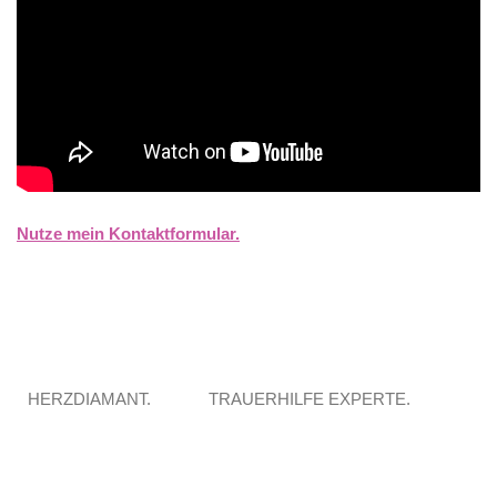
Nutze mein Kontaktformular.
HERZDIAMANT.
TRAUERHILFE EXPERTE.