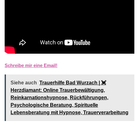
Schreibe mir eine Email!
Siehe auch
Trauerhilfe Bad Wurzach | 💓️️
Herzdiamant: Online Trauerbewältigung,
Reinkarnationshypnose, Rückführungen,
Psychologische Beratung, Spirituelle
Lebensberatung mit Hypnose, Trauerverarbeitung