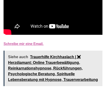
Schreibe mir eine Email.
Siehe auch
Trauerhilfe Kirchhaslach | 💓️️
Herzdiamant: Online Trauerbewältigung,
Reinkarnationshypnose, Rückführungen,
Psychologische Beratung, Spirituelle
Lebensberatung mit Hypnose, Trauerverarbeitung