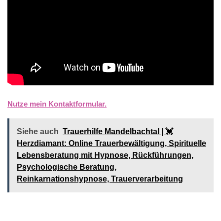
Nutze mein Kontaktformular.
Siehe auch
Trauerhilfe Mandelbachtal | 💓️️
Herzdiamant: Online Trauerbewältigung, Spirituelle
Lebensberatung mit Hypnose, Rückführungen,
Psychologische Beratung,
Reinkarnationshypnose, Trauerverarbeitung