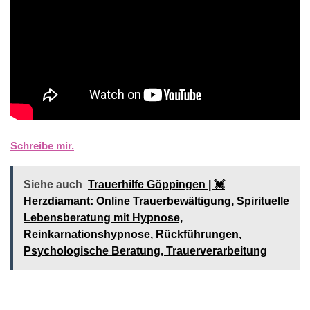
Schreibe mir.
Siehe auch
Trauerhilfe Göppingen | 💓️️
Herzdiamant: Online Trauerbewältigung, Spirituelle
Lebensberatung mit Hypnose,
Reinkarnationshypnose, Rückführungen,
Psychologische Beratung, Trauerverarbeitung