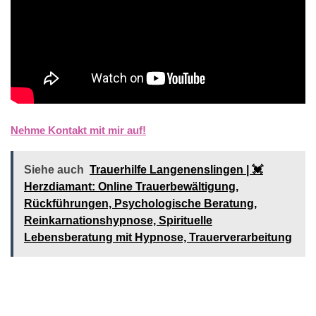
Nehme Kontakt mit mir auf!
Siehe auch
Trauerhilfe Langenenslingen | 💓️️
Herzdiamant: Online Trauerbewältigung,
Rückführungen, Psychologische Beratung,
Reinkarnationshypnose, Spirituelle
Lebensberatung mit Hypnose, Trauerverarbeitung