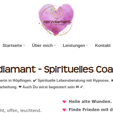
Startseite
Über mich
Leistungen
Kontakt
gerin in Höpfingen. ✔️ Spirituelle Lebensberatung mit Hypnose,
rbeitung. ❤ Auch Du wirst begeistert sein ✉ ✔.