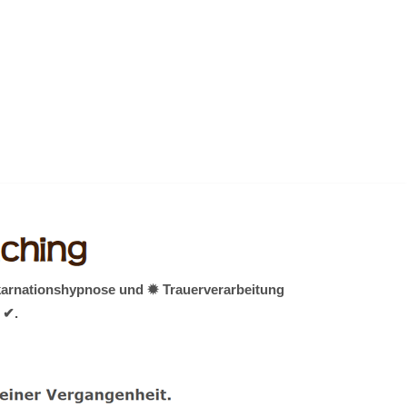
nkarnationshypnose und ✹ Trauerverarbeitung
 ✔.