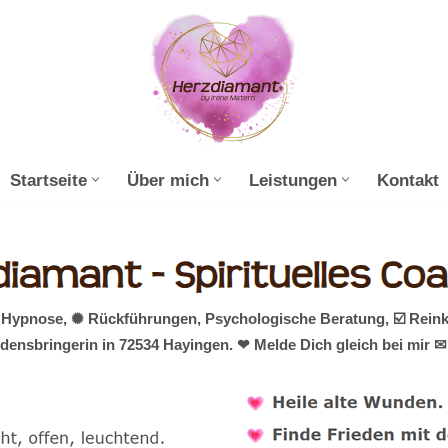
Startseite
Über mich
Leistungen
Kontakt
mit Hypnose, ✺ Rückführungen, Psychologische Beratung, ☑️ Rei
densbringerin in 72534 Hayingen. ❤ Melde Dich gleich bei mir ✉