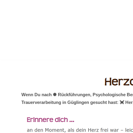
Zum
Inhalt
springen
Wenn Du nach ✺ Rückführungen, Psychologische Berat
Trauerverarbeitung in Güglingen gesucht hast: 💓️ He