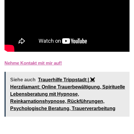
Nehme Kontakt mit mir auf!
Siehe auch
Trauerhilfe Trippstadt | 💓️️
Herzdiamant: Online Trauerbewältigung, Spirituelle
Lebensberatung mit Hypnose,
Reinkarnationshypnose, Rückführungen,
Psychologische Beratung, Trauerverarbeitung