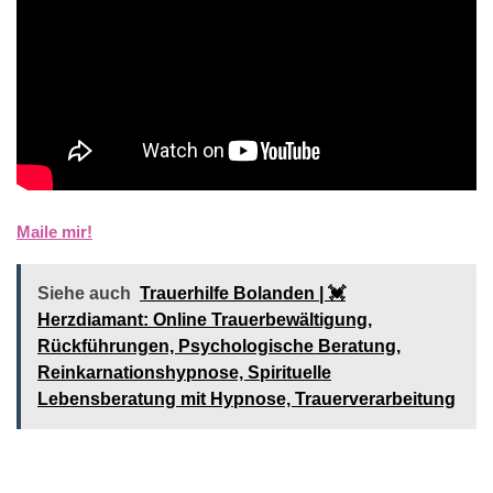
Maile mir!
Siehe auch
Trauerhilfe Bolanden | 💓️️
Herzdiamant: Online Trauerbewältigung,
Rückführungen, Psychologische Beratung,
Reinkarnationshypnose, Spirituelle
Lebensberatung mit Hypnose, Trauerverarbeitung