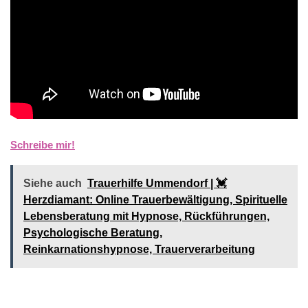
Schreibe mir!
Siehe auch
Trauerhilfe Ummendorf | 💓️️
Herzdiamant: Online Trauerbewältigung, Spirituelle
Lebensberatung mit Hypnose, Rückführungen,
Psychologische Beratung,
Reinkarnationshypnose, Trauerverarbeitung