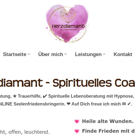
Startseite
Über mich
Leistungen
Kontakt
ng, ★ Trauerhilfe, ✔️ Spirituelle Lebensberatung mit Hypnose
NLINE Seelenfriedensbringerin. ❤ Auf Dich freue ich mich ✉ ✔.