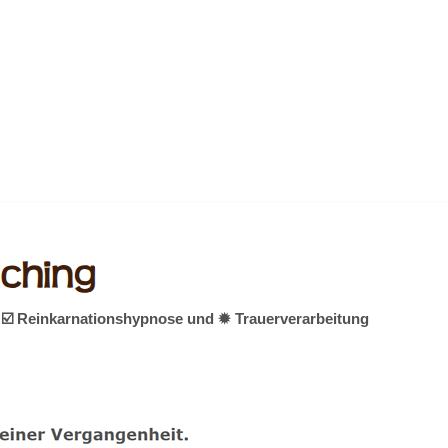
, ☑️ Reinkarnationshypnose und ✹ Trauerverarbeitung