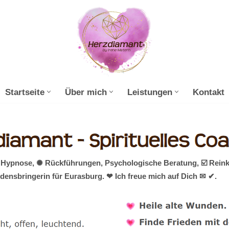
Startseite
Über mich
Leistungen
Kontakt
mit Hypnose, ✺ Rückführungen, Psychologische Beratung, ☑️ Rei
densbringerin für Eurasburg. ❤ Ich freue mich auf Dich ✉ ✔.