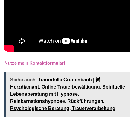
Nutze mein Kontaktformular!
Siehe auch
Trauerhilfe Grünenbach | 💓️️
Herzdiamant: Online Trauerbewältigung, Spirituelle
Lebensberatung mit Hypnose,
Reinkarnationshypnose, Rückführungen,
Psychologische Beratung, Trauerverarbeitung