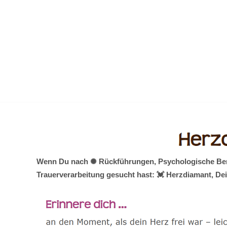
Zum
Inhalt
springen
Wenn Du nach ✺ Rückführungen, Psychologische Berat
Trauerverarbeitung gesucht hast: 💓️ Herzdiamant, De