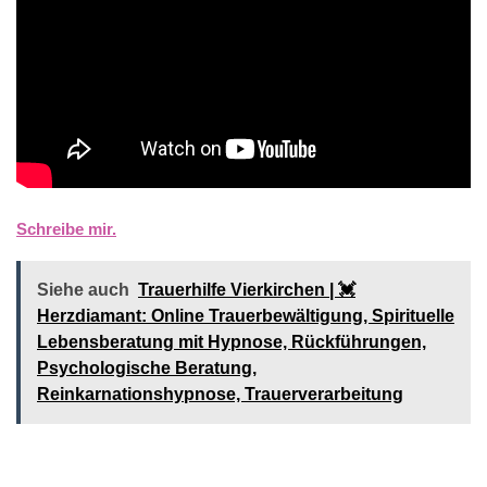
Schreibe mir.
Siehe auch
Trauerhilfe Vierkirchen | 💓️️
Herzdiamant: Online Trauerbewältigung, Spirituelle
Lebensberatung mit Hypnose, Rückführungen,
Psychologische Beratung,
Reinkarnationshypnose, Trauerverarbeitung