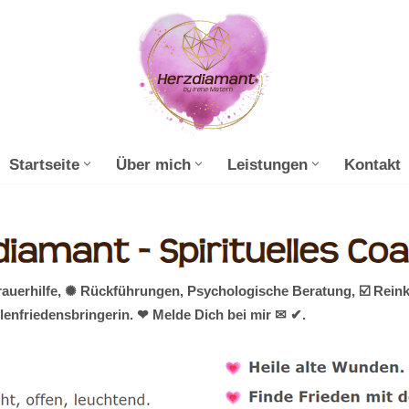
Startseite
Über mich
Leistungen
Kontakt
rauerhilfe, ✺ Rückführungen, Psychologische Beratung, ☑️ Rein
lenfriedensbringerin. ❤ Melde Dich bei mir ✉ ✔.