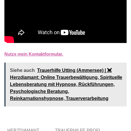
Nutze mein Kontaktformular.
Siehe auch
Trauerhilfe Utting (Ammersee) | 💓️️
Herzdiamant: Online Trauerbewältigung, Spirituelle
Lebensberatung mit Hypnose, Rückführungen,
Psychologische Beratung,
Reinkarnationshypnose, Trauerverarbeitung
HERZDIAMANT.
TRAUERHILFE PROFI.