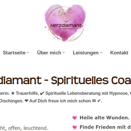
Startseite
Über mich
Leistungen
Kontakt
erin. ★ Trauerhilfe, ✔️ Spirituelle Lebensberatung mit Hypnose
Dischingen. ❤ Auf Dich freue ich mich schon ✉ ✔.