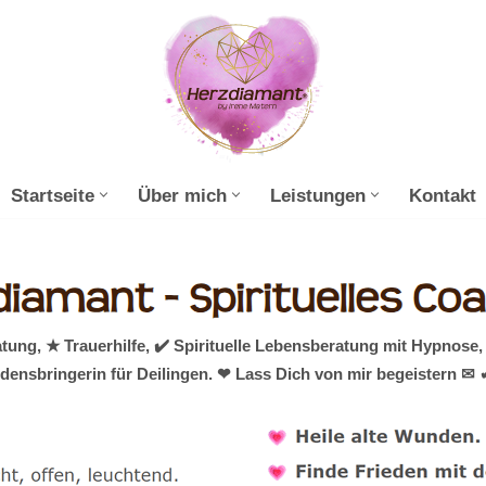
Startseite
Über mich
Leistungen
Kontakt
ng, ★ Trauerhilfe, ✔️ Spirituelle Lebensberatung mit Hypnose,
densbringerin für Deilingen. ❤ Lass Dich von mir begeistern ✉ 