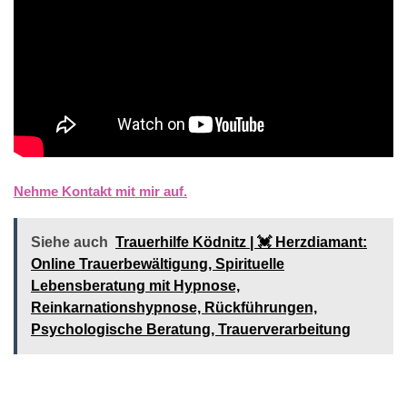
Nehme Kontakt mit mir auf.
Siehe auch
Trauerhilfe Ködnitz | 💓️️ Herzdiamant:
Online Trauerbewältigung, Spirituelle
Lebensberatung mit Hypnose,
Reinkarnationshypnose, Rückführungen,
Psychologische Beratung, Trauerverarbeitung