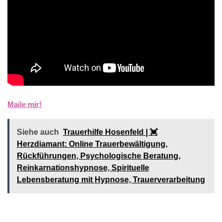
Maile mir!
Siehe auch
Trauerhilfe Hosenfeld | 💓️️
Herzdiamant: Online Trauerbewältigung,
Rückführungen, Psychologische Beratung,
Reinkarnationshypnose, Spirituelle
Lebensberatung mit Hypnose, Trauerverarbeitung