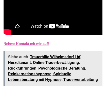
Nehme Kontakt mit mir auf!
Siehe auch
Trauerhilfe Wilhelmsdorf | 💓️️
Herzdiamant: Online Trauerbewältigung,
Rückführungen, Psychologische Beratung,
Reinkarnationshypnose, Spirituelle
Lebensberatung mit Hypnose, Trauerverarbeitung