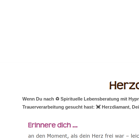
Zum
Inhalt
springen
Wenn Du nach ♻ Spirituelle Lebensberatung mit Hypn
Trauerverarbeitung gesucht hast: 💓️ Herzdiamant, De