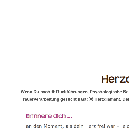
Zum
Inhalt
springen
Wenn Du nach ✺ Rückführungen, Psychologische Berat
Trauerverarbeitung gesucht hast: 💓️ Herzdiamant, D