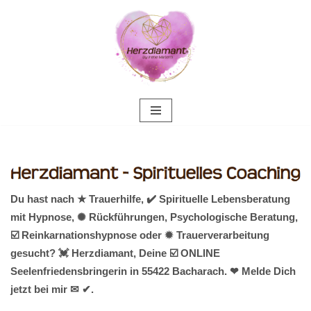
Zum
Inhalt
springen
Du hast nach ★ Trauerhilfe, ✔️ Spirituelle Lebensberatung
mit Hypnose, ✺ Rückführungen, Psychologische Beratung,
☑️ Reinkarnationshypnose oder ✹ Trauerverarbeitung
gesucht? 💓️ Herzdiamant, Deine ☑️ ONLINE
Seelenfriedensbringerin in 55422 Bacharach. ❤ Melde Dich
jetzt bei mir ✉ ✔.