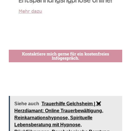
Siehe auch
Trauerhilfe Gelchsheim | 💓️️
Herzdiamant: Online Trauerbewältigung,
Reinkarnationshypnose, Spirituelle
Lebensberatung mit Hypnose,