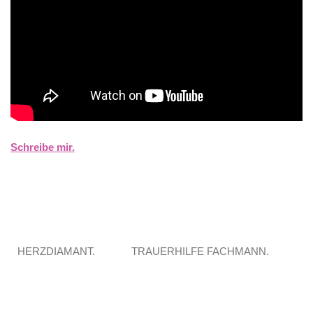
Schreibe mir.
HERZDIAMANT.
TRAUERHILFE FACHMANN.