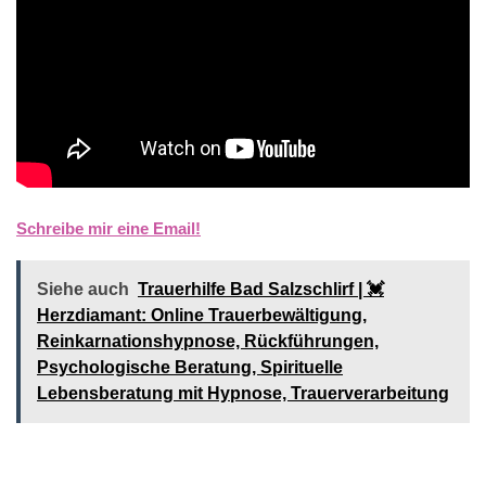
Schreibe mir eine Email!
Siehe auch
Trauerhilfe Bad Salzschlirf | 💓️️
Herzdiamant: Online Trauerbewältigung,
Reinkarnationshypnose, Rückführungen,
Psychologische Beratung, Spirituelle
Lebensberatung mit Hypnose, Trauerverarbeitung